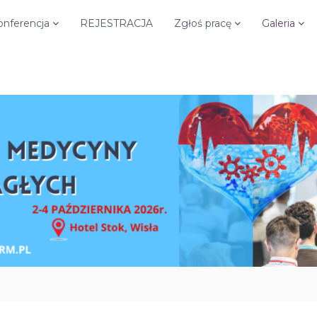
onferencja
REJESTRACJA
Zgłoś pracę
Galeria