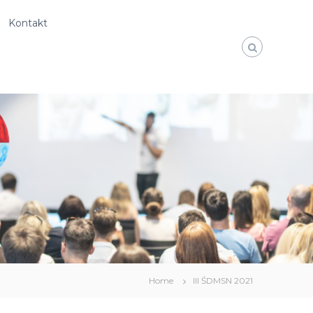
Kontakt
Home
III ŚDMSN 2021